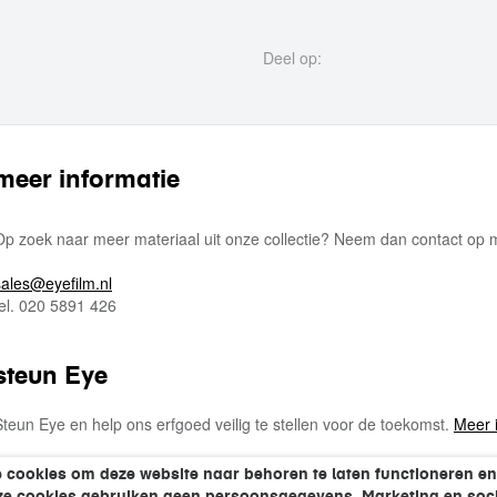
Deel op:
meer informatie
Op zoek naar meer materiaal uit onze collectie? Neem dan contact op
sales@eyefilm.nl
tel. 020 5891 426
steun Eye
Steun Eye en help ons erfgoed veilig te stellen voor de toekomst.
Meer 
 cookies om deze website naar behoren te laten functioneren en
eze cookies gebruiken geen persoonsgegevens. Marketing en soci