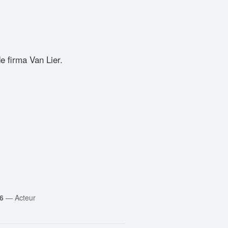
e firma Van Lier.
6
—
Acteur