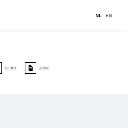
NL
EN
talen
Bedrijf
Artikel