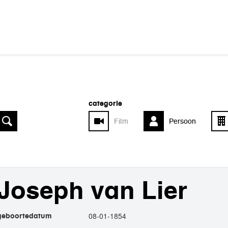
categorie
Film
Persoon
Joseph van Lier
08-01-1854
geboortedatum