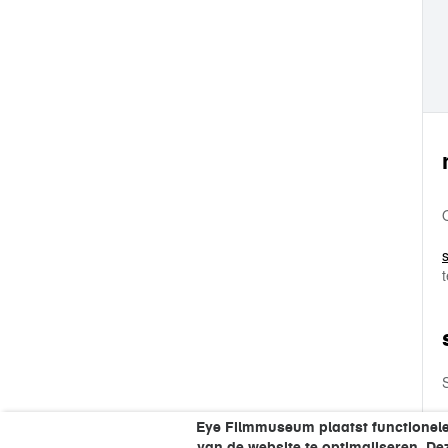
Eye Filmmuseum plaatst functionele
van de website te optimaliseren. D