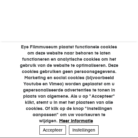
Eye Filmmuseum plaatst functionele cookies
om deze website naar behoren te laten
functioneren en analytische cookies om het
gebruik van de website te optimaliseren. Deze
cookies gebruiken geen persoonsgegevens.
Marketing en social cookies (bijvoorbeeld
Youtube en Vimeo) worden geplaatst om u
gepersonaliseerde advertenties te tonen in
plaats van algemene. Als u op "Accepteer"
klikt, stemt u in met het plaatsen van alle
cookies. Of klik op de knop "Instellingen
aanpassen" om uw voorkeuren te
wijzigen.
Meer informatie
Accepteer
Instellingen