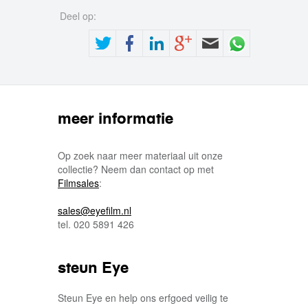
Deel op:
meer informatie
Op zoek naar meer materiaal uit onze
collectie? Neem dan contact op met
Filmsales
:
sales@eyefilm.nl
tel. 020 5891 426
steun Eye
Steun Eye en help ons erfgoed veilig te