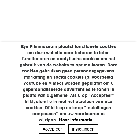
Eye Filmmuseum plaatst functionele cookies
om deze website naar behoren te laten
functioneren en analytische cookies om het
gebruik van de website te optimaliseren. Deze
cookies gebruiken geen persoonsgegevens.
Marketing en social cookies (bijvoorbeeld
Youtube en Vimeo) worden geplaatst om u
gepersonaliseerde advertenties te tonen in
plaats van algemene. Als u op "Accepteer"
klikt, stemt u in met het plaatsen van alle
cookies. Of klik op de knop "Instellingen
aanpassen" om uw voorkeuren te
wijzigen.
Meer informatie
Accepteer
Instellingen