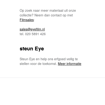
Op zoek naar meer materiaal uit onze
collectie? Neem dan contact op met
Filmsales
:
sales@eyefilm.nl
tel. 020 5891 426
steun Eye
Steun Eye en help ons erfgoed veilig te
stellen voor de toekomst.
Meer informatie