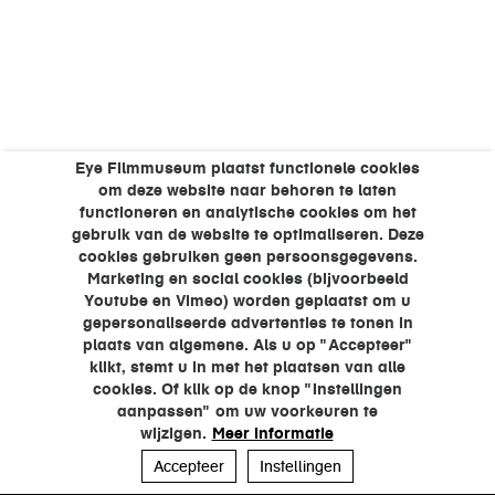
Eye Filmmuseum plaatst functionele cookies
om deze website naar behoren te laten
functioneren en analytische cookies om het
gebruik van de website te optimaliseren. Deze
cookies gebruiken geen persoonsgegevens.
Marketing en social cookies (bijvoorbeeld
Youtube en Vimeo) worden geplaatst om u
gepersonaliseerde advertenties te tonen in
plaats van algemene. Als u op "Accepteer"
klikt, stemt u in met het plaatsen van alle
cookies. Of klik op de knop "Instellingen
aanpassen" om uw voorkeuren te
wijzigen.
Meer informatie
Accepteer
Instellingen