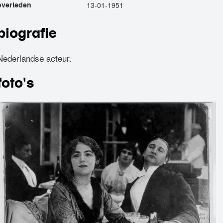
13-01-1951
overleden
biografie
Nederlandse acteur.
foto's