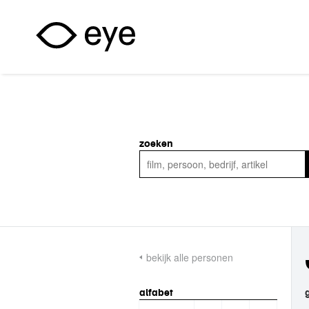
Overslaan en naar de inhoud gaan
zoeken
bekijk alle personen
alfabet