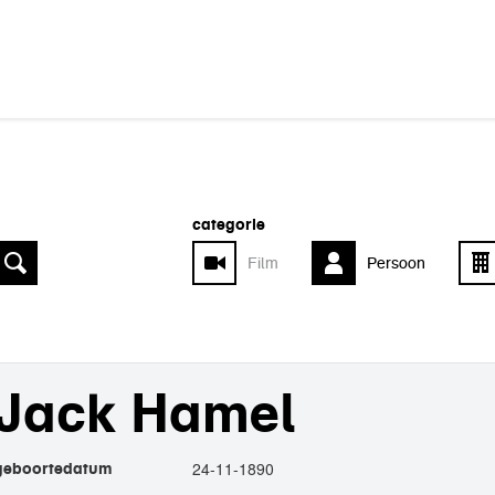
categorie
Film
Persoon
Jack Hamel
24-11-1890
geboortedatum