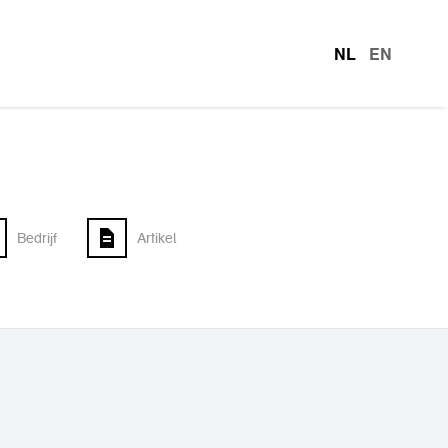
NL
EN
talen
Bedrijf
Artikel