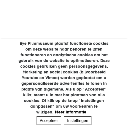
Eye Filmmuseum plaatst functionele cookies
om deze website naar behoren te laten
functioneren en analytische cookies om het
gebruik van de website te optimaliseren. Deze
cookies gebruiken geen persoonsgegevens.
Marketing en social cookies (bijvoorbeeld
Youtube en Vimeo) worden geplaatst om u
gepersonaliseerde advertenties te tonen in
plaats van algemene. Als u op "Accepteer"
klikt, stemt u in met het plaatsen van alle
cookies. Of klik op de knop "Instellingen
aanpassen" om uw voorkeuren te
wijzigen.
Meer informatie
Accepteer
Instellingen