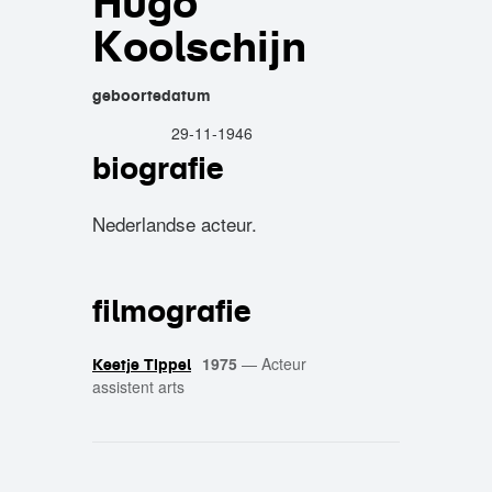
Hugo
Koolschijn
geboortedatum
29-11-1946
biografie
Nederlandse acteur.
filmografie
1975
—
Acteur
Keetje Tippel
assistent arts