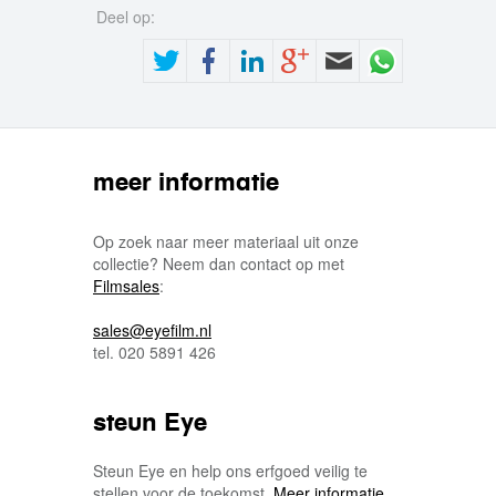
Deel op:
meer informatie
Op zoek naar meer materiaal uit onze
collectie? Neem dan contact op met
Filmsales
:
sales@eyefilm.nl
tel. 020 5891 426
steun Eye
Steun Eye en help ons erfgoed veilig te
stellen voor de toekomst.
Meer informatie