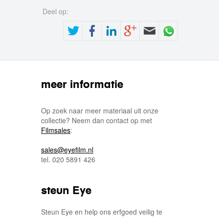
Deel op:
meer informatie
Op zoek naar meer materiaal uit onze
collectie? Neem dan contact op met
Filmsales
:
sales@eyefilm.nl
tel. 020 5891 426
steun Eye
Steun Eye en help ons erfgoed veilig te