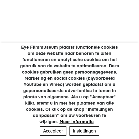
Eye Filmmuseum plaatst functionele cookies
om deze website naar behoren te laten
functioneren en analytische cookies om het
gebruik van de website te optimaliseren. Deze
cookies gebruiken geen persoonsgegevens.
Marketing en social cookies (bijvoorbeeld
Youtube en Vimeo) worden geplaatst om u
gepersonaliseerde advertenties te tonen in
plaats van algemene. Als u op "Accepteer"
klikt, stemt u in met het plaatsen van alle
cookies. Of klik op de knop "Instellingen
aanpassen" om uw voorkeuren te
wijzigen.
Meer informatie
Accepteer
Instellingen