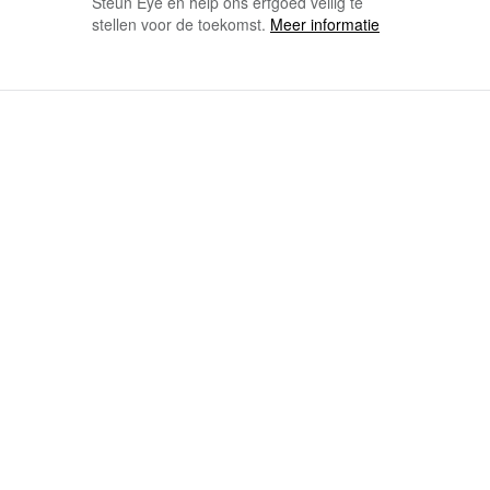
Steun Eye en help ons erfgoed veilig te
stellen voor de toekomst.
Meer informatie