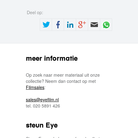
Deel op:
meer informatie
Op zoek naar meer materiaal uit onze
collectie? Neem dan contact op met
Filmsales
:
sales@eyefilm.nl
tel. 020 5891 426
steun Eye