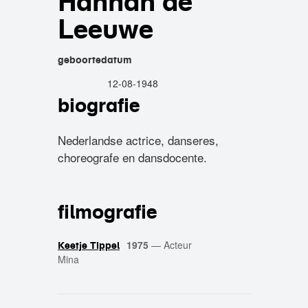
Hannah de
Leeuwe
geboortedatum
12-08-1948
biografie
Nederlandse actrice, danseres,
choreografe en dansdocente.
filmografie
1975
—
Acteur
Keetje Tippel
Mina