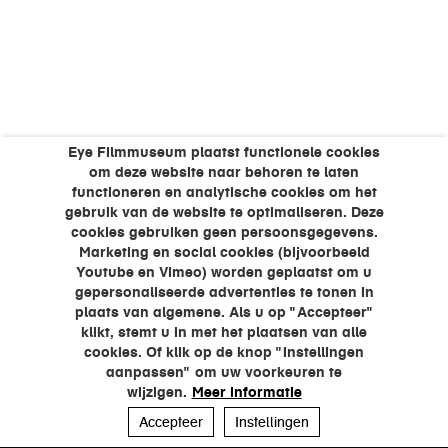
Eye Filmmuseum plaatst functionele cookies
om deze website naar behoren te laten
functioneren en analytische cookies om het
gebruik van de website te optimaliseren. Deze
cookies gebruiken geen persoonsgegevens.
Marketing en social cookies (bijvoorbeeld
Youtube en Vimeo) worden geplaatst om u
gepersonaliseerde advertenties te tonen in
plaats van algemene. Als u op "Accepteer"
klikt, stemt u in met het plaatsen van alle
cookies. Of klik op de knop "Instellingen
aanpassen" om uw voorkeuren te
wijzigen.
Meer informatie
Accepteer
Instellingen