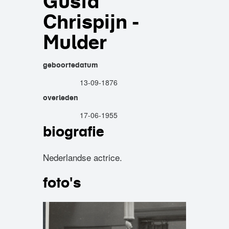
Gusta
Chrispijn -
Mulder
geboortedatum
13-09-1876
overleden
17-06-1955
biografie
Nederlandse actrice.
foto's