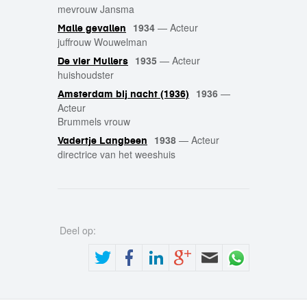
mevrouw Jansma
1934
—
Acteur
Malle gevallen
juffrouw Wouwelman
1935
—
Acteur
De vier Mullers
huishoudster
1936
—
Amsterdam bij nacht (1936)
Acteur
Brummels vrouw
1938
—
Acteur
Vadertje Langbeen
directrice van het weeshuis
Deel op: