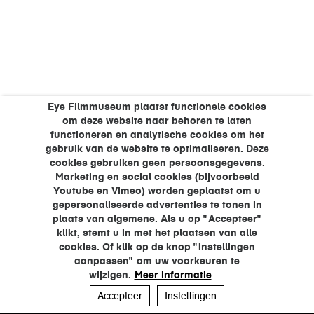
Eye Filmmuseum plaatst functionele cookies
om deze website naar behoren te laten
functioneren en analytische cookies om het
gebruik van de website te optimaliseren. Deze
cookies gebruiken geen persoonsgegevens.
Marketing en social cookies (bijvoorbeeld
Youtube en Vimeo) worden geplaatst om u
gepersonaliseerde advertenties te tonen in
plaats van algemene. Als u op "Accepteer"
klikt, stemt u in met het plaatsen van alle
cookies. Of klik op de knop "Instellingen
aanpassen" om uw voorkeuren te
wijzigen.
Meer informatie
Accepteer
Instellingen