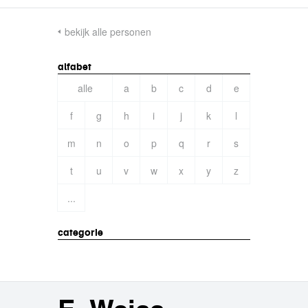
bekijk alle personen
alfabet
alle
a
b
c
d
e
f
g
h
i
j
k
l
m
n
o
p
q
r
s
t
u
v
w
x
y
z
...
categorie