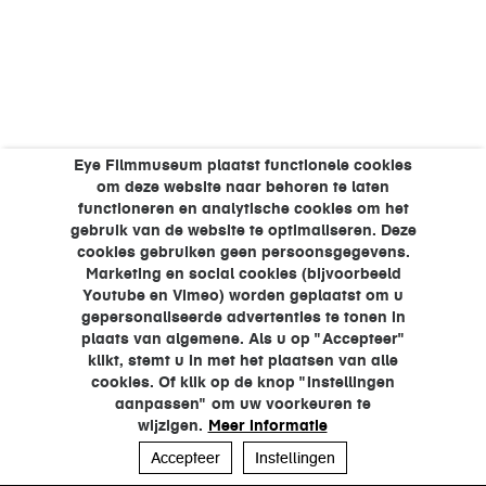
Eye Filmmuseum plaatst functionele cookies
om deze website naar behoren te laten
functioneren en analytische cookies om het
gebruik van de website te optimaliseren. Deze
cookies gebruiken geen persoonsgegevens.
Marketing en social cookies (bijvoorbeeld
Youtube en Vimeo) worden geplaatst om u
gepersonaliseerde advertenties te tonen in
plaats van algemene. Als u op "Accepteer"
klikt, stemt u in met het plaatsen van alle
cookies. Of klik op de knop "Instellingen
aanpassen" om uw voorkeuren te
wijzigen.
Meer informatie
Accepteer
Instellingen