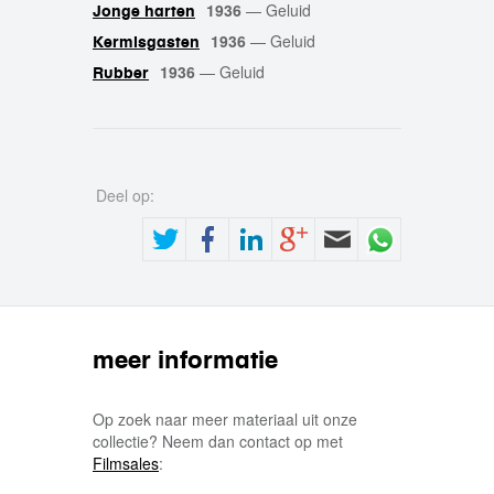
1936
—
Geluid
Jonge harten
1936
—
Geluid
Kermisgasten
1936
—
Geluid
Rubber
Deel op:
meer informatie
Op zoek naar meer materiaal uit onze
collectie? Neem dan contact op met
Filmsales
: