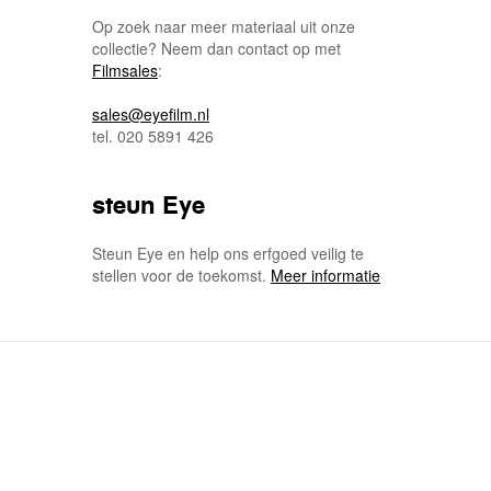
Op zoek naar meer materiaal uit onze
collectie? Neem dan contact op met
Filmsales
:
sales@eyefilm.nl
tel. 020 5891 426
steun Eye
Steun Eye en help ons erfgoed veilig te
stellen voor de toekomst.
Meer informatie