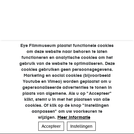
Eye Filmmuseum plaatst functionele cookies
om deze website naar behoren te laten
functioneren en analytische cookies om het
gebruik van de website te optimaliseren. Deze
cookies gebruiken geen persoonsgegevens.
Marketing en social cookies (bijvoorbeeld
Youtube en Vimeo) worden geplaatst om u
gepersonaliseerde advertenties te tonen in
plaats van algemene. Als u op "Accepteer"
klikt, stemt u in met het plaatsen van alle
cookies. Of klik op de knop "Instellingen
aanpassen" om uw voorkeuren te
wijzigen.
Meer informatie
Accepteer
Instellingen