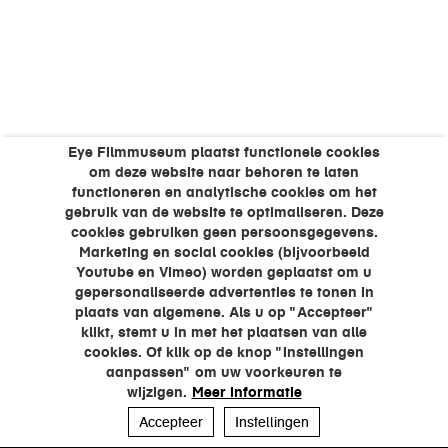
Eye Filmmuseum plaatst functionele cookies
om deze website naar behoren te laten
functioneren en analytische cookies om het
gebruik van de website te optimaliseren. Deze
cookies gebruiken geen persoonsgegevens.
Marketing en social cookies (bijvoorbeeld
Youtube en Vimeo) worden geplaatst om u
gepersonaliseerde advertenties te tonen in
plaats van algemene. Als u op "Accepteer"
klikt, stemt u in met het plaatsen van alle
cookies. Of klik op de knop "Instellingen
aanpassen" om uw voorkeuren te
wijzigen.
Meer informatie
Accepteer
Instellingen