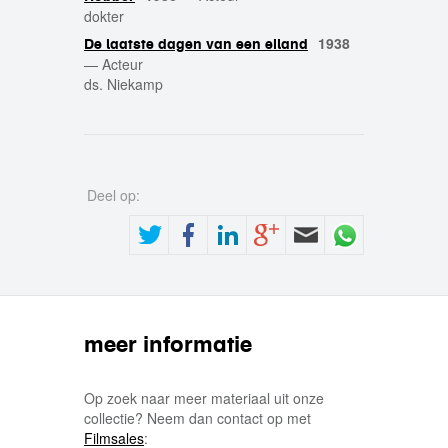
dokter
1938
De laatste dagen van een eiland
—
Acteur
ds. Niekamp
Deel op:
meer informatie
Op zoek naar meer materiaal uit onze
collectie? Neem dan contact op met
Filmsales
: