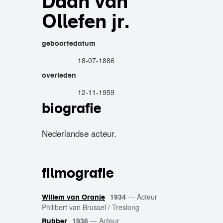
Daan van
Ollefen jr.
geboortedatum
18-07-1886
overleden
12-11-1959
biografie
Nederlandse acteur.
filmografie
1934
—
Acteur
Willem van Oranje
Philibert van Brussel / Treslong
1936
—
Acteur
Rubber