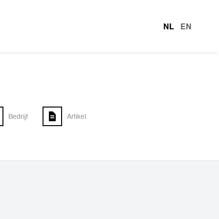
NL
EN
talen
Bedrijf
Artikel