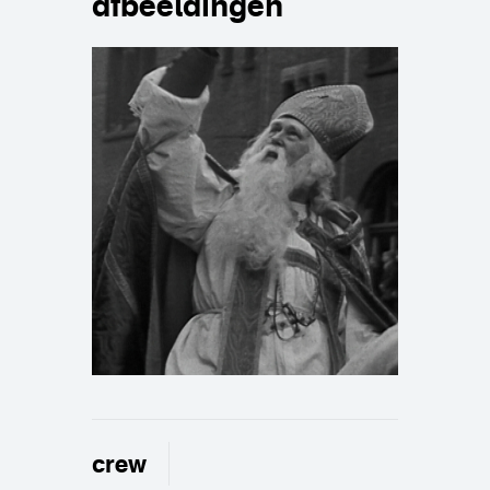
afbeeldingen
crew