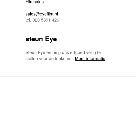
Filmsales
:
sales@eyefilm.nl
tel. 020 5891 426
steun Eye
Steun Eye en help ons erfgoed veilig te
stellen voor de toekomst.
Meer informatie