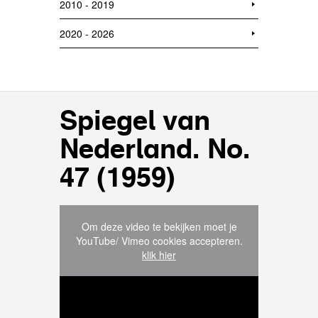
2010 - 2019
2020 - 2026
Spiegel van
Nederland. No.
47 (1959)
Om deze video te bekijken moet je
YouTube/ Vimeo cookies accepteren.
klik hier