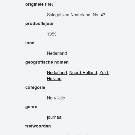
originele titel
Spiegel van Nederland. No. 47
productiejaar
1959
land
Nederland
geografische namen
Nederland
,
Noord-Holland
,
Zuid-
Holland
categorie
Non-fictie
genre
journaal
trefwoorden