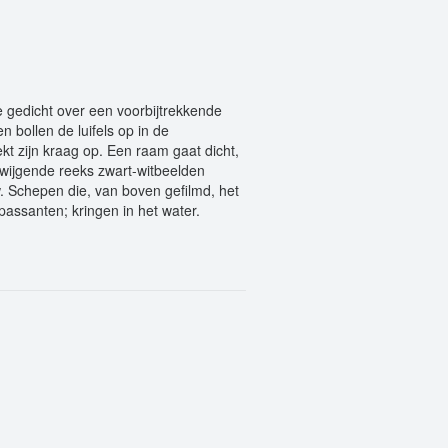
e gedicht over een voorbijtrekkende
n bollen de luifels op in de
kt zijn kraag op. Een raam gaat dicht,
zwijgende reeks zwart-witbeelden
. Schepen die, van boven gefilmd, het
passanten; kringen in het water.