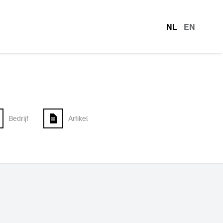
NL
EN
talen
Bedrijf
Artikel