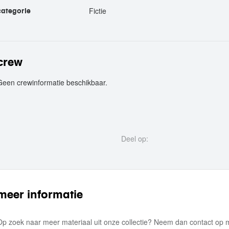
Fictie
categorie
crew
Geen crewinformatie beschikbaar.
crew
Deel op:
meer informatie
Op zoek naar meer materiaal uit onze collectie? Neem dan contact op