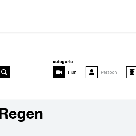
categorie
Film
Persoon
Regen