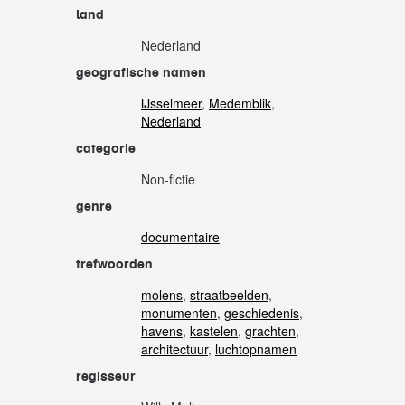
land
Nederland
geografische namen
IJsselmeer
,
Medemblik
,
Nederland
categorie
Non-fictie
genre
documentaire
trefwoorden
molens
,
straatbeelden
,
monumenten
,
geschiedenis
,
havens
,
kastelen
,
grachten
,
architectuur
,
luchtopnamen
regisseur