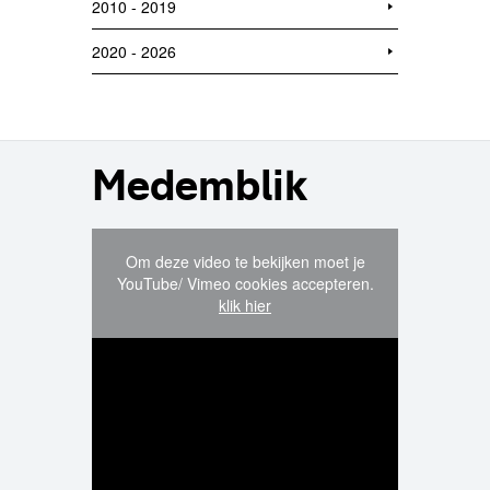
2010 - 2019
2020 - 2026
Medemblik
Om deze video te bekijken moet je
YouTube/ Vimeo cookies accepteren.
klik hier