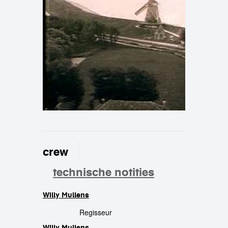
crew
technische notities
Willy Mullens
crew
Regisseur
Willy Mullens