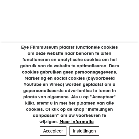
Eye Filmmuseum plaatst functionele cookies
om deze website naar behoren te laten
functioneren en analytische cookies om het
gebruik van de website te optimaliseren. Deze
cookies gebruiken geen persoonsgegevens.
Marketing en social cookies (bijvoorbeeld
Youtube en Vimeo) worden geplaatst om u
gepersonaliseerde advertenties te tonen in
plaats van algemene. Als u op "Accepteer"
klikt, stemt u in met het plaatsen van alle
cookies. Of klik op de knop "Instellingen
aanpassen" om uw voorkeuren te
wijzigen.
Meer informatie
Accepteer
Instellingen