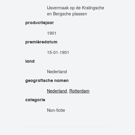
IJsvermaak op de Kralingsche
en Bergsche plassen
productiejaar
1901
premièredatum
15-01-1901
land
Nederland
geografische namen
Nederland
,
Rotterdam
categorie
Non-fictie