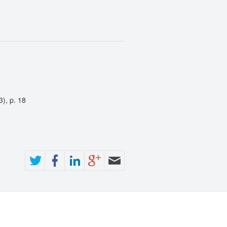
), p. 18