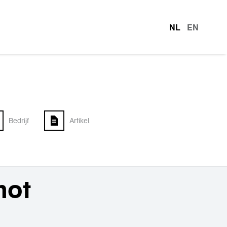
NL
EN
talen
Bedrijf
Artikel
mot