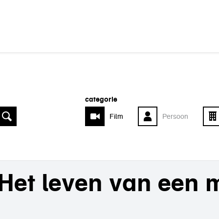
categorie
Film
Persoon
Het leven van een 