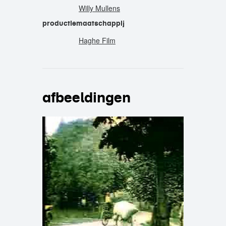
Willy Mullens
productiemaatschappij
Haghe Film
afbeeldingen