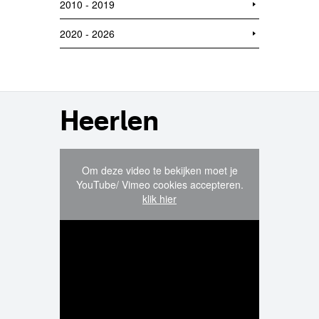
2010 - 2019
2020 - 2026
Heerlen
Om deze video te bekijken moet je
YouTube/ Vimeo cookies accepteren.
klik hier