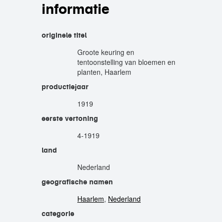
informatie
originele titel
Groote keuring en
tentoonstelling van bloemen en
planten, Haarlem
productiejaar
1919
eerste vertoning
4-1919
land
Nederland
geografische namen
Haarlem
,
Nederland
categorie