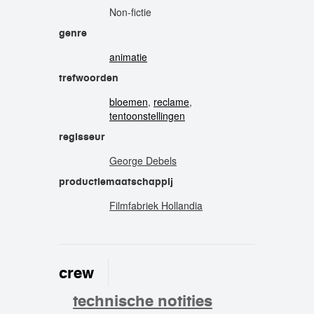
Non-fictie
genre
animatie
trefwoorden
bloemen
,
reclame
,
tentoonstellingen
regisseur
George Debels
productiemaatschappij
Filmfabriek Hollandia
crew
technische notities