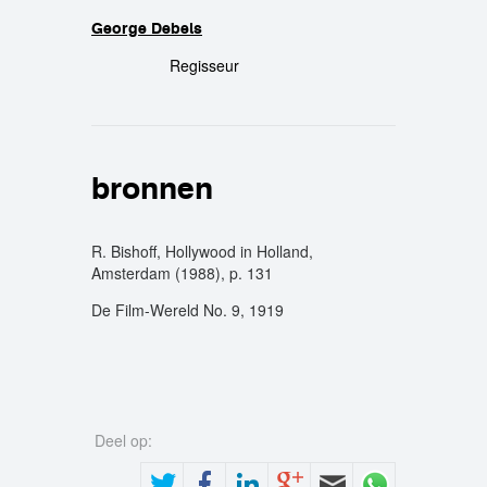
George Debels
crew
Regisseur
bronnen
R. Bishoff, Hollywood in Holland,
Amsterdam (1988), p. 131
De Film-Wereld No. 9, 1919
Deel op: