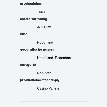
productiejaar
1903
eerste vertoning
4-5-1903
land
Nederland
geografische namen
Nederland
,
Rotterdam
categorie
Non-fictie
productiemaatschappij
Casino Variété