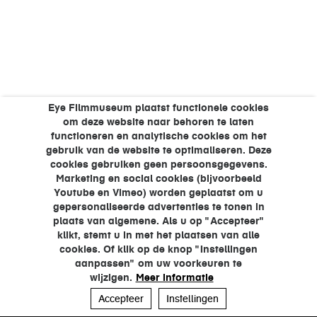
Eye Filmmuseum plaatst functionele cookies
om deze website naar behoren te laten
functioneren en analytische cookies om het
gebruik van de website te optimaliseren. Deze
cookies gebruiken geen persoonsgegevens.
Marketing en social cookies (bijvoorbeeld
Youtube en Vimeo) worden geplaatst om u
gepersonaliseerde advertenties te tonen in
plaats van algemene. Als u op "Accepteer"
klikt, stemt u in met het plaatsen van alle
cookies. Of klik op de knop "Instellingen
aanpassen" om uw voorkeuren te
wijzigen.
Meer informatie
Accepteer
Instellingen