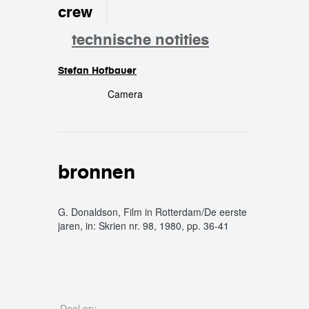
crew
technische notities
Stefan Hofbauer
crew
Camera
bronnen
G. Donaldson, Film in Rotterdam/De eerste
jaren, in: Skrien nr. 98, 1980, pp. 36-41
Deel op: