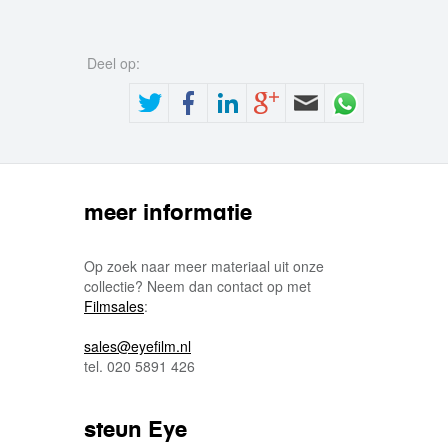
Deel op:
meer informatie
Op zoek naar meer materiaal uit onze
collectie? Neem dan contact op met
Filmsales
:
sales@eyefilm.nl
tel. 020 5891 426
steun Eye