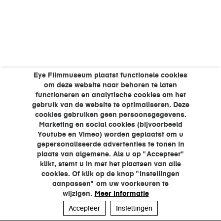
Eye Filmmuseum plaatst functionele cookies
om deze website naar behoren te laten
functioneren en analytische cookies om het
gebruik van de website te optimaliseren. Deze
cookies gebruiken geen persoonsgegevens.
Marketing en social cookies (bijvoorbeeld
Youtube en Vimeo) worden geplaatst om u
gepersonaliseerde advertenties te tonen in
plaats van algemene. Als u op "Accepteer"
klikt, stemt u in met het plaatsen van alle
cookies. Of klik op de knop "Instellingen
aanpassen" om uw voorkeuren te
wijzigen.
Meer informatie
Accepteer
Instellingen