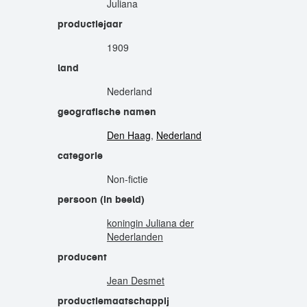
Juliana
productiejaar
1909
land
Nederland
geografische namen
Den Haag
,
Nederland
categorie
Non-fictie
persoon (in beeld)
koningin Juliana der
Nederlanden
producent
Jean Desmet
productiemaatschappij