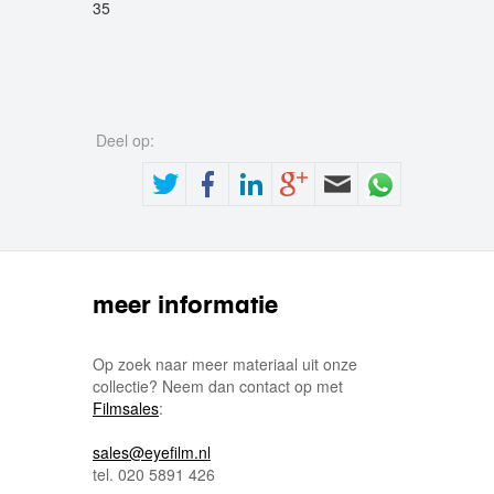
35
Deel op:
meer informatie
Op zoek naar meer materiaal uit onze
collectie? Neem dan contact op met
Filmsales
:
sales@eyefilm.nl
tel. 020 5891 426