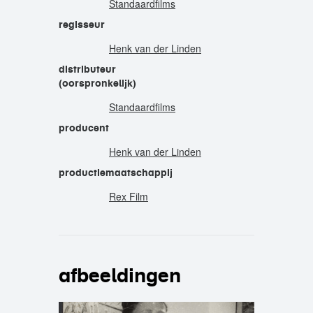
Standaardfilms
regisseur
Henk van der Linden
distributeur
(oorspronkelijk)
Standaardfilms
producent
Henk van der Linden
productiemaatschappij
Rex Film
afbeeldingen