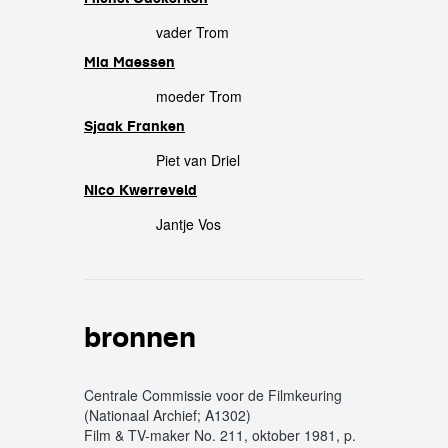
vader Trom
Mia Maessen
moeder Trom
Sjaak Franken
Piet van Driel
Nico Kwerreveld
Jantje Vos
bronnen
Centrale Commissie voor de Filmkeuring
(Nationaal Archief; A1302)
Film & TV-maker No. 211, oktober 1981, p.