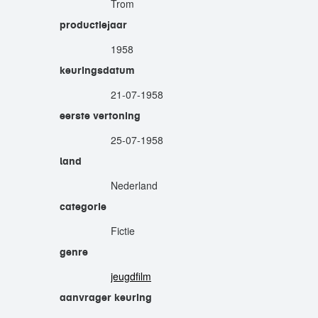
Trom
productiejaar
1958
keuringsdatum
21-07-1958
eerste vertoning
25-07-1958
land
Nederland
categorie
Fictie
genre
jeugdfilm
aanvrager keuring