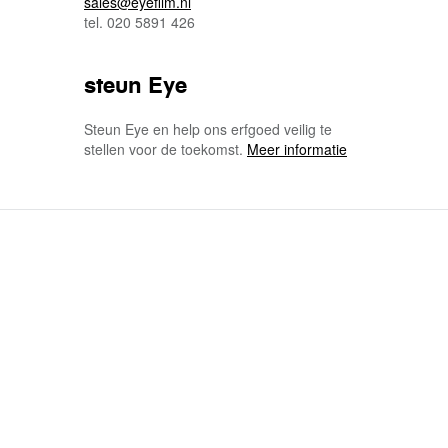
sales@eyefilm.nl
tel. 020 5891 426
steun Eye
Steun Eye en help ons erfgoed veilig te
stellen voor de toekomst.
Meer informatie