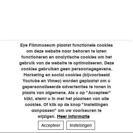
Eye Filmmuseum plaatst functionele cookies
om deze website naar behoren te laten
functioneren en analytische cookies om het
gebruik van de website te optimaliseren. Deze
cookies gebruiken geen persoonsgegevens.
Marketing en social cookies (bijvoorbeeld
Youtube en Vimeo) worden geplaatst om u
gepersonaliseerde advertenties te tonen in
plaats van algemene. Als u op "Accepteer"
klikt, stemt u in met het plaatsen van alle
cookies. Of klik op de knop "Instellingen
aanpassen" om uw voorkeuren te
wijzigen.
Meer informatie
Accepteer
Instellingen