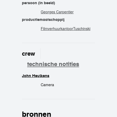
persoon (in beeld)
Georges Carpentier
productiemaatschappij
FilmverhuurkantoorTuschinski
crew
technische notities
John Meulkens
crew
Camera
bronnen