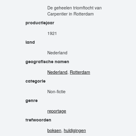
De geheelen triomftocht van
Carpentier in Rotterdam
productiejaar
1921
land
Nederland
geografische namen
Nederland
,
Rotterdam
categorie
Non-fictie
genre
reportage
trefwoorden
boksen
,
huldigingen