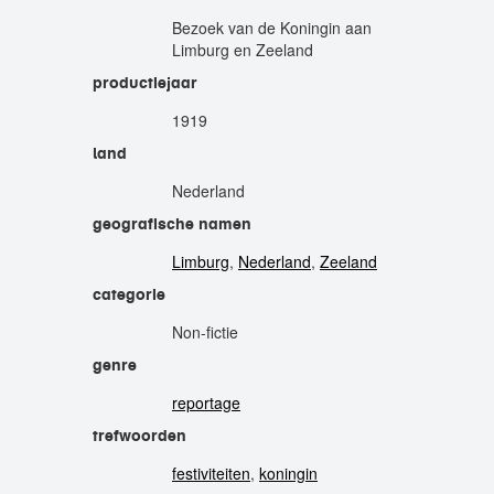
Bezoek van de Koningin aan
Limburg en Zeeland
productiejaar
1919
land
Nederland
geografische namen
Limburg
,
Nederland
,
Zeeland
categorie
Non-fictie
genre
reportage
trefwoorden
festiviteiten
,
koningin