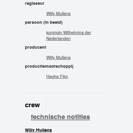
regisseur
Willy Mullens
persoon (in beeld)
koningin Wilhelmina der
Nederlanden
producent
Willy Mullens
productiemaatschappij
Haghe Film
crew
technische notities
Willy Mullens