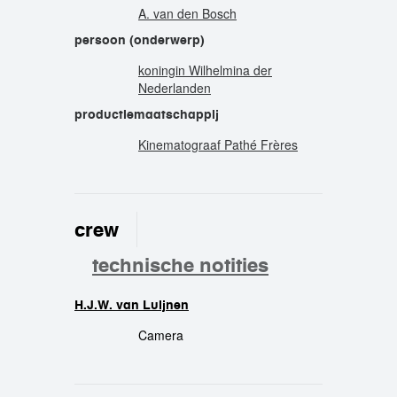
A. van den Bosch
persoon (onderwerp)
koningin Wilhelmina der
Nederlanden
productiemaatschappij
Kinematograaf Pathé Frères
crew
technische notities
H.J.W. van Luijnen
crew
Camera