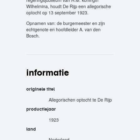
regeringsjubileum van H.M. koningin
Wilhelmina, houdt De Rijp een allegorische
optocht op 13 september 1923.
Opnamen van: de burgemeester en zijn
echtgenote en hoofdleider A. van den
Bosch.
informatie
originele titel
Allegorischen optocht te De Rijp
productiejaar
1923
land
Nederland