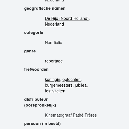
geografische namen
De Rijp (Noord-Holland)
,
Nederland
categorie
Non-fictie
genre
reportage
trefwoorden
koningin
,
optochten
,
burgemeesters
,
jubilea
,
festiviteiten
distributeur
(oorspronkelijk)
Kinematograaf Pathé Frères
persoon (in beeld)