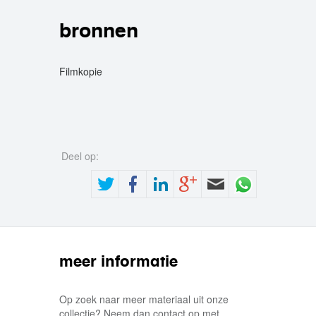
bronnen
Filmkopie
Deel op:
meer informatie
Op zoek naar meer materiaal uit onze
collectie? Neem dan contact op met