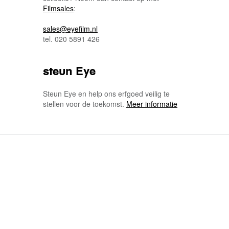
Filmsales
:
sales@eyefilm.nl
tel. 020 5891 426
steun Eye
Steun Eye en help ons erfgoed veilig te
stellen voor de toekomst.
Meer informatie