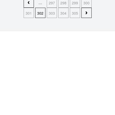
pagina's
…
297
298
299
300
301
302
303
304
305