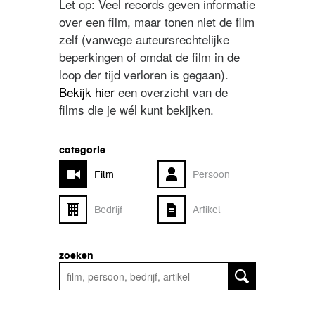
Let op: Veel records geven informatie
over een film, maar tonen niet de film
zelf (vanwege auteursrechtelijke
beperkingen of omdat de film in de
loop der tijd verloren is gegaan).
Bekijk hier
een overzicht van de
films die je wél kunt bekijken.
categorie
Film
Persoon
Bedrijf
Artikel
zoeken