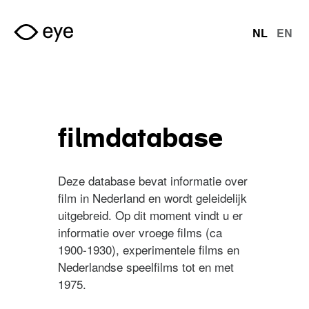
Overslaan en naar de inhoud gaan
NL
EN
talen
filmdatabase
Deze database bevat informatie over
film in Nederland en wordt geleidelijk
uitgebreid. Op dit moment vindt u er
informatie over vroege films (ca
1900-1930), experimentele films en
Nederlandse speelfilms tot en met
1975.