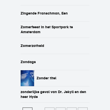
Zingende Franschman, Een
Zomerfeest in het Sportpark te
Amsterdam
Zomerzotheid
Zondags
Zonder titel
zonderlijke geval van Dr. Jekyll en den
heer Hyde