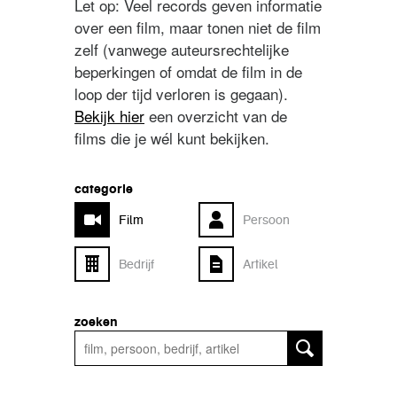
Let op: Veel records geven informatie
over een film, maar tonen niet de film
zelf (vanwege auteursrechtelijke
beperkingen of omdat de film in de
loop der tijd verloren is gegaan).
Bekijk hier
een overzicht van de
films die je wél kunt bekijken.
categorie
Film
Persoon
Bedrijf
Artikel
zoeken