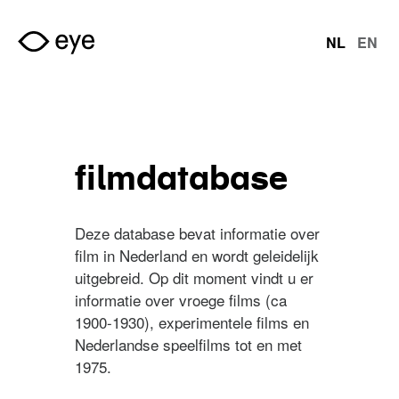
Overslaan en naar de inhoud gaan
NL
EN
talen
filmdatabase
Deze database bevat informatie over
film in Nederland en wordt geleidelijk
uitgebreid. Op dit moment vindt u er
informatie over vroege films (ca
1900-1930), experimentele films en
Nederlandse speelfilms tot en met
1975.