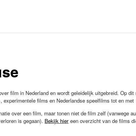
ase
er film in Nederland en wordt geleidelijk uitgebreid. Op dit
, experimentele films en Nederlandse speelfilms tot en met
atie over een film, maar tonen niet de film zelf (vanwege au
 verloren is gegaan).
Bekijk hier
een overzicht van de films di