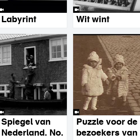
Labyrint
Wit wint
Spiegel van
Puzzle voor de
Nederland. No.
bezoekers van