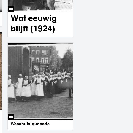
Wat eeuwig
blijft (1924)
Weeshuis-quaestie