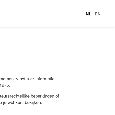
NL
EN
talen
 moment vindt u er informatie
 1975.
teursrechtelijke beperkingen of
e je wél kunt bekijken.