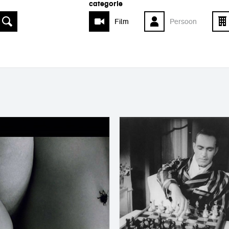
categorie
Film
Persoon