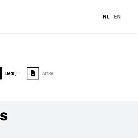
NL
EN
talen
Bedrijf
Artikel
es