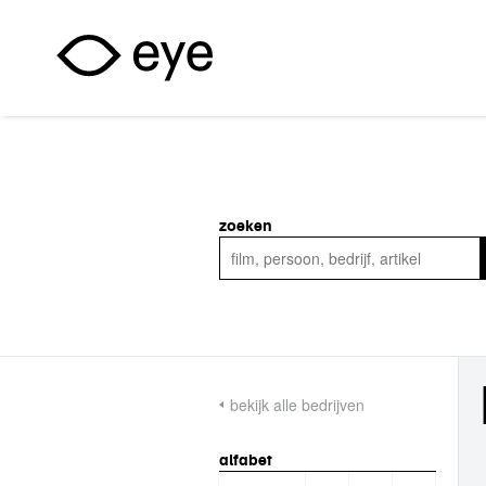
Overslaan en naar de inhoud gaan
zoeken
bekijk alle bedrijven
alfabet