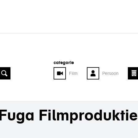
categorie
Film
Persoon
Fuga Filmprodukti