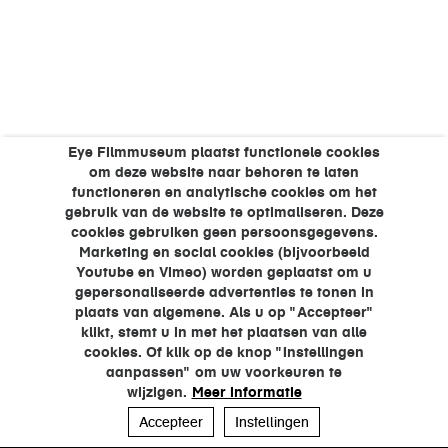
Eye Filmmuseum plaatst functionele cookies
om deze website naar behoren te laten
functioneren en analytische cookies om het
gebruik van de website te optimaliseren. Deze
cookies gebruiken geen persoonsgegevens.
Marketing en social cookies (bijvoorbeeld
Youtube en Vimeo) worden geplaatst om u
gepersonaliseerde advertenties te tonen in
plaats van algemene. Als u op "Accepteer"
klikt, stemt u in met het plaatsen van alle
cookies. Of klik op de knop "Instellingen
aanpassen" om uw voorkeuren te
wijzigen.
Meer informatie
Accepteer
Instellingen