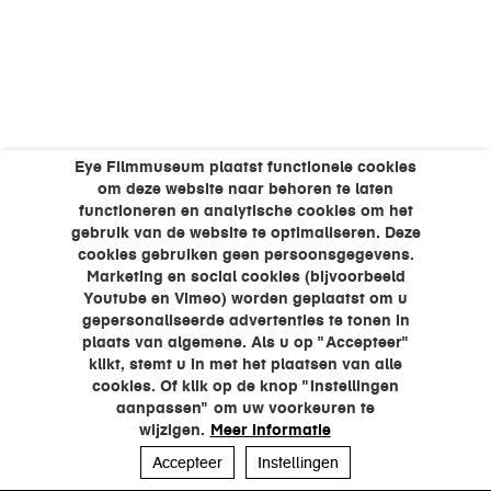
Eye Filmmuseum plaatst functionele cookies
om deze website naar behoren te laten
functioneren en analytische cookies om het
gebruik van de website te optimaliseren. Deze
cookies gebruiken geen persoonsgegevens.
Marketing en social cookies (bijvoorbeeld
Youtube en Vimeo) worden geplaatst om u
gepersonaliseerde advertenties te tonen in
plaats van algemene. Als u op "Accepteer"
klikt, stemt u in met het plaatsen van alle
cookies. Of klik op de knop "Instellingen
aanpassen" om uw voorkeuren te
wijzigen.
Meer informatie
Accepteer
Instellingen