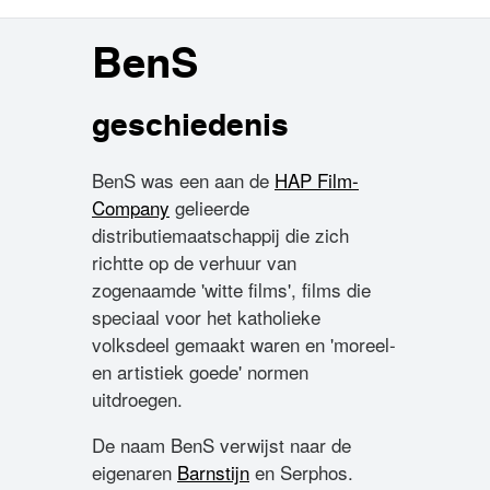
BenS
geschiedenis
BenS was een aan de
HAP Film-
Company
gelieerde
distributiemaatschappij die zich
richtte op de verhuur van
zogenaamde 'witte films', films die
speciaal voor het katholieke
volksdeel gemaakt waren en 'moreel-
en artistiek goede' normen
uitdroegen.
De naam BenS verwijst naar de
eigenaren
Barnstijn
en Serphos.