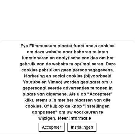
Eye Filmmuseum plaatst functionele cookies
om deze website naar behoren te laten
functioneren en analytische cookies om het
gebruik van de website te optimaliseren. Deze
cookies gebruiken geen persoonsgegevens.
Marketing en social cookies (bijvoorbeeld
Youtube en Vimeo) worden geplaatst om u
gepersonaliseerde advertenties te tonen in
plaats van algemene. Als u op "Accepteer"
klikt, stemt u in met het plaatsen van alle
cookies. Of klik op de knop "Instellingen
aanpassen" om uw voorkeuren te
wijzigen.
Meer informatie
Accepteer
Instellingen