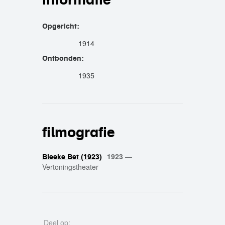
Opgericht:
1914
Ontbonden:
1935
filmografie
1923
—
Bleeke Bet (1923)
Vertoningstheater
Deel op: