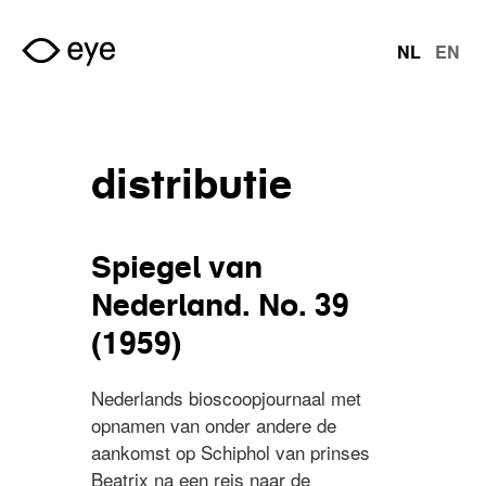
Overslaan en naar de inhoud gaan
NL
EN
talen
distributie
Spiegel van
Nederland. No. 39
(1959)
Nederlands bioscoopjournaal met
opnamen van onder andere de
aankomst op Schiphol van prinses
Beatrix na een reis naar de