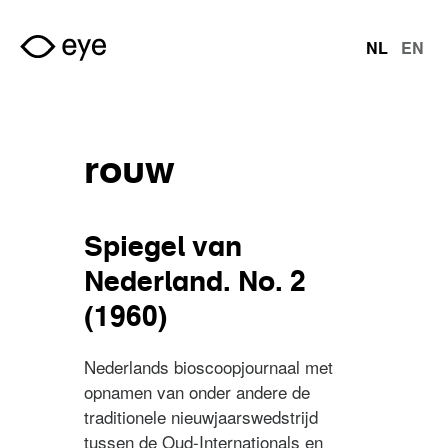
Overslaan en naar de inhoud gaan
NL
EN
talen
rouw
Spiegel van
Nederland. No. 2
(1960)
Nederlands bioscoopjournaal met
opnamen van onder andere de
traditionele nieuwjaarswedstrijd
tussen de Oud-Internationals en