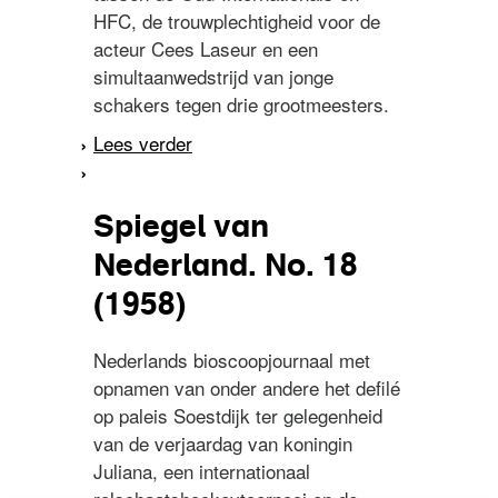
HFC, de trouwplechtigheid voor de
acteur Cees Laseur en een
simultaanwedstrijd van jonge
schakers tegen drie grootmeesters.
Lees verder
over Spiegel van
Nederland. No. 2 (1960)
Spiegel van
Nederland. No. 18
(1958)
Nederlands bioscoopjournaal met
opnamen van onder andere het defilé
op paleis Soestdijk ter gelegenheid
van de verjaardag van koningin
Juliana, een internationaal