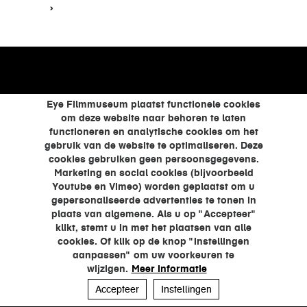
Eye Filmmuseum plaatst functionele cookies
om deze website naar behoren te laten
functioneren en analytische cookies om het
gebruik van de website te optimaliseren. Deze
cookies gebruiken geen persoonsgegevens.
Marketing en social cookies (bijvoorbeeld
Youtube en Vimeo) worden geplaatst om u
gepersonaliseerde advertenties te tonen in
plaats van algemene. Als u op "Accepteer"
klikt, stemt u in met het plaatsen van alle
cookies. Of klik op de knop "Instellingen
aanpassen" om uw voorkeuren te
wijzigen.
Meer informatie
Accepteer
Instellingen