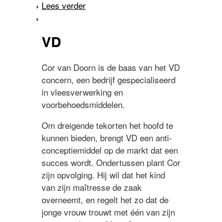
Lees verder
over Spiegel van
Nederland. No. 12 (1960)
VD
Cor van Doorn is de baas van het VD
concern, een bedrijf gespecialiseerd
in vleesverwerking en
voorbehoedsmiddelen.
Om dreigende tekorten het hoofd te
kunnen bieden, brengt VD een anti-
conceptiemiddel op de markt dat een
succes wordt. Ondertussen plant Cor
zijn opvolging. Hij wil dat het kind
van zijn maîtresse de zaak
overneemt, en regelt het zo dat de
jonge vrouw trouwt met één van zijn