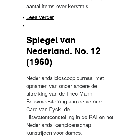
aantal items over kerstmis.
Lees verder
over Spiegel van
Nederland. No. 52 (1959)
Spiegel van
Nederland. No. 12
(1960)
Nederlands bioscoopjournaal met
opnamen van onder andere de
uitreiking van de Theo Mann –
Bouwmeesterring aan de actrice
Caro van Eyck, de
Hiswatentoonstelling in de RAI en het
Nederlands kampioenschap
kunstrijden voor dames.