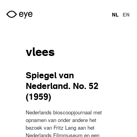
Overslaan en naar de inhoud gaan
NL
EN
talen
vlees
Spiegel van
Nederland. No. 52
(1959)
Nederlands bioscoopjournaal met
opnamen van onder andere het
bezoek van Fritz Lang aan het
Nederlands Filmmuseum en een