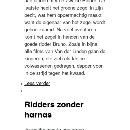
aan binden met de Zwarte Ridder. De
laatste heeft het groene zegel in zijn
bezit, wat hem oppermachtig maakt
want de eigenaar van het zegel wordt
gehoorzaamd. Na veel avonturen
komt het zegel in handen van de
goede ridder Bruno. Zoals in bijna
alle films van Van der Linden gaan de
kinderen, die zich als kleine
volwassenen gedragen, dapper voor
in de strijd tegen het kwaad.
Lees verder
over Het verraad van de
zwarte roofridder
Ridders zonder
harnas
Jeugdfilm waarin een groep