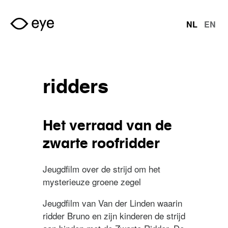
Overslaan en naar de inhoud gaan
NL
EN
talen
ridders
Het verraad van de
zwarte roofridder
Jeugdfilm over de strijd om het
mysterieuze groene zegel
Jeugdfilm van Van der Linden waarin
ridder Bruno en zijn kinderen de strijd