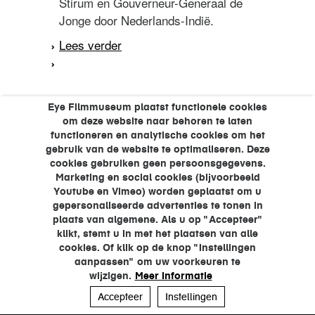
Stirum en Gouverneur-Generaal de
Jonge door Nederlands-Indië.
Lees verder
over Met de Gouverneur
Generaal van Limburg
Stirum op tournee
Eye Filmmuseum plaatst functionele cookies
om deze website naar behoren te laten
functioneren en analytische cookies om het
gebruik van de website te optimaliseren. Deze
cookies gebruiken geen persoonsgegevens.
Marketing en social cookies (bijvoorbeeld
Youtube en Vimeo) worden geplaatst om u
gepersonaliseerde advertenties te tonen in
plaats van algemene. Als u op "Accepteer"
klikt, stemt u in met het plaatsen van alle
cookies. Of klik op de knop "Instellingen
aanpassen" om uw voorkeuren te
wijzigen.
Meer informatie
Accepteer
Instellingen