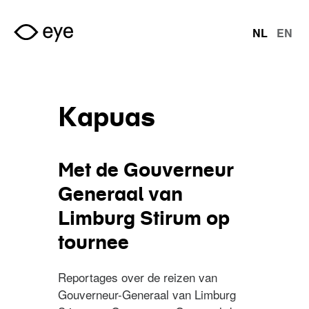
Overslaan en naar de inhoud gaan
NL
EN
talen
Kapuas
Met de Gouverneur
Generaal van
Limburg Stirum op
tournee
Reportages over de reizen van
Gouverneur-Generaal van Limburg