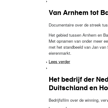
Van Arnhem tot B
Documentaire over de streek tu
Het gebied tussen Arnhem en Barn
Met opnamen van onder meer een 
met het standbeeld van Jan van S
eierenmarkt.
Lees verder
over Van Arnhem tot
Het bedrijf der N
Duitschland en Ho
Bedrijfsfilm over de winning, ve