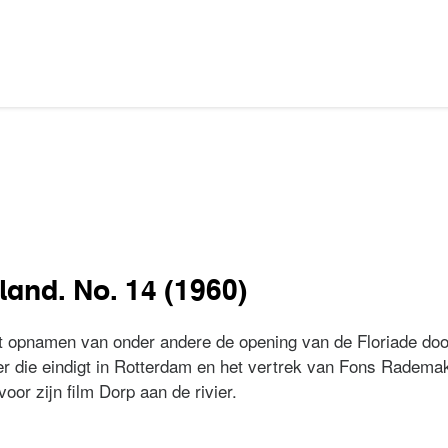
land. No. 14 (1960)
 opnamen van onder andere de opening van de Floriade door
r die eindigt in Rotterdam en het vertrek van Fons Rademak
or zijn film Dorp aan de rivier.
erland. No. 14 (1960)