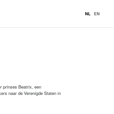
NL
EN
talen
 prinses Beatrix, een
ers naar de Verenigde Staten in