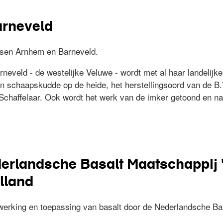
arneveld
ssen Arnhem en Barneveld.
eveld - de westelijke Veluwe - wordt met al haar landelijke
schaapskudde op de heide, het herstellingsoord van de B.
chaffelaar. Ook wordt het werk van de imker getoond en nat
 Barneveld
ederlandsche Basalt Maatschappij
lland
rwerking en toepassing van basalt door de Nederlandsche Ba