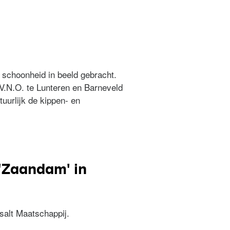
 schoonheid in beeld gebracht.
V.N.O. te Lunteren en Barneveld
uurlijk de kippen- en
 'Zaandam' in
salt Maatschappij.