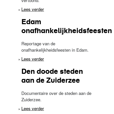
vertoond.
Lees verder
over Storm en noodweer
in Nederland
Edam
onafhankelijkheidsfeesten
Reportage van de
onafhankelijkheidsfeesten in Edam.
Lees verder
over Edam
onafhankelijkheidsfeesten
Den doode steden
aan de Zuiderzee
Documentaire over de steden aan de
Zuiderzee.
Lees verder
over Den doode steden