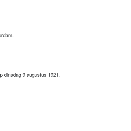
mnastiekvereeniging
terdam.
p dinsdag 9 augustus 1921.