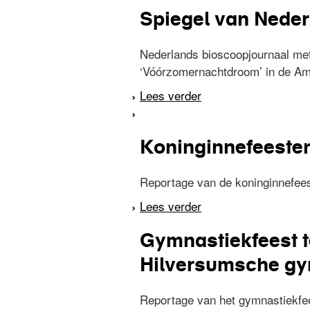
Spiegel van Neder
Nederlands bioscoopjournaal me
‘Vóórzomernachtdroom’ in de Ams
Lees verder
over Spiegel van Ned
Koninginnefeesten 
Reportage van de koninginnefees
Lees verder
over Koninginnefeest
Gymnastiekfeest t
Hilversumsche gy
Reportage van het gymnastiekfe