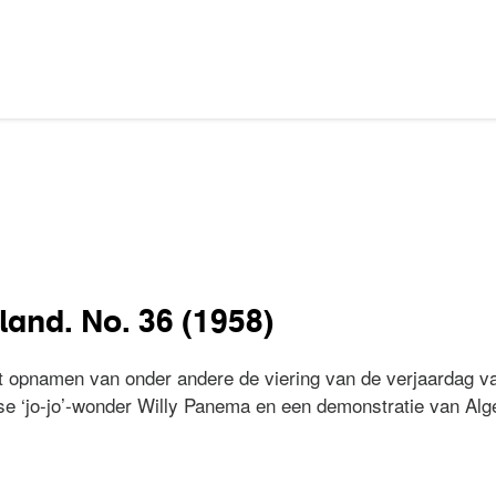
land. No. 36 (1958)
 opnamen van onder andere de viering van de verjaardag va
 ‘jo-jo’-wonder Willy Panema en een demonstratie van Alger
erland. No. 36 (1958)