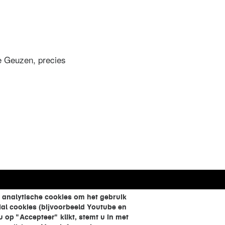
de Geuzen, precies
 analytische cookies om het gebruik
al cookies (bijvoorbeeld Youtube en
op "Accepteer" klikt, stemt u in met