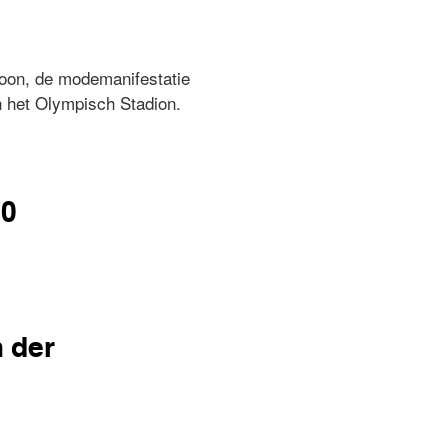
oon, de modemanifestatie
 het Olympisch Stadion.
20
 der