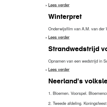
Lees verder
over Gymnastiekfees
Winterpret
Onderwijsfilm van A.M. van der 
Lees verder
over Winterpret
Strandwedstrijd v
Opnamen van een wedstrijd in Sc
Lees verder
over Strandwedstrijd
Neerland's volksl
1. Bloemen. Voorspel. Bloemencu
2. Tweede afdeling. Koningsfeest