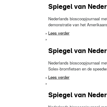
Spiegel van Neder
Nederlands bioscoopjournaal met
demonstratie van het Amerikaanse
Lees verder
over Spiegel van Ned
Spiegel van Neder
Nederlands bioscoopjournaal me
Solex-bromfietsen en de speed
Lees verder
over Spiegel van Ned
Spiegel van Neder
Nederlands bioscoopjournaal me