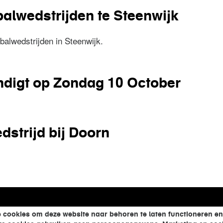
balwedstrijden te Steenwijk
alwedstrijden in Steenwijk.
etbalwedstrijden te Steenwijk
ndigt op Zondag 10 October
Duindigt op Zondag 10 October
dstrijd bij Doorn
wedstrijd bij Doorn
 cookies om deze website naar behoren te laten functioneren en