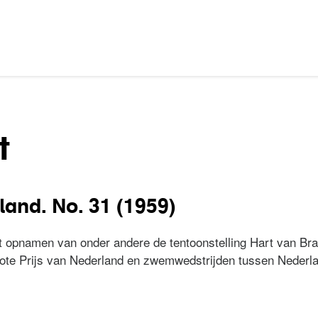
t
land. No. 31 (1959)
 opnamen van onder andere de tentoonstelling Hart van Brab
te Prijs van Nederland en zwemwedstrijden tussen Nederlan
erland. No. 31 (1959)