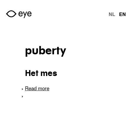
Skip to main content
NL
EN
langu
puberty
Het mes
Read more
about Het mes