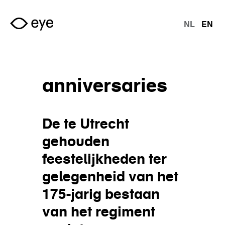
Skip to main content
NL
EN
langu
anniversaries
De te Utrecht
gehouden
feestelijkheden ter
gelegenheid van het
175-jarig bestaan
van het regiment