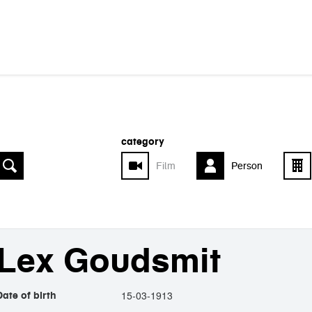
category
Film
Person
Lex Goudsmit
15-03-1913
Date of birth