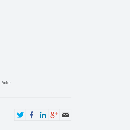
—
Actor