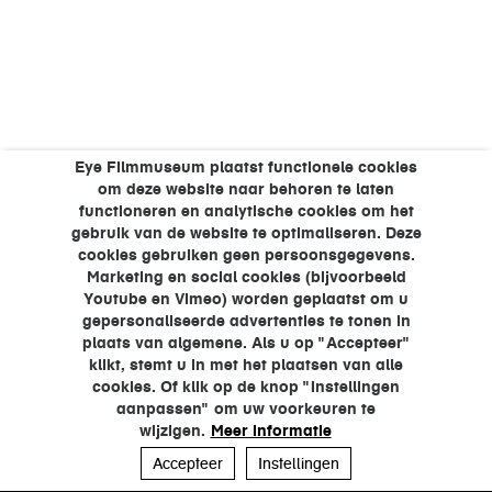
Eye Filmmuseum plaatst functionele cookies
om deze website naar behoren te laten
functioneren en analytische cookies om het
gebruik van de website te optimaliseren. Deze
cookies gebruiken geen persoonsgegevens.
Marketing en social cookies (bijvoorbeeld
Youtube en Vimeo) worden geplaatst om u
gepersonaliseerde advertenties te tonen in
plaats van algemene. Als u op "Accepteer"
klikt, stemt u in met het plaatsen van alle
cookies. Of klik op de knop "Instellingen
aanpassen" om uw voorkeuren te
wijzigen.
Meer informatie
Accepteer
Instellingen