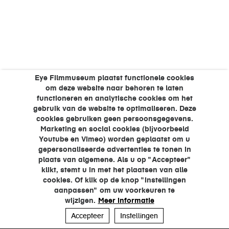
Eye Filmmuseum plaatst functionele cookies
om deze website naar behoren te laten
functioneren en analytische cookies om het
gebruik van de website te optimaliseren. Deze
cookies gebruiken geen persoonsgegevens.
Marketing en social cookies (bijvoorbeeld
Youtube en Vimeo) worden geplaatst om u
gepersonaliseerde advertenties te tonen in
plaats van algemene. Als u op "Accepteer"
klikt, stemt u in met het plaatsen van alle
cookies. Of klik op de knop "Instellingen
aanpassen" om uw voorkeuren te
wijzigen.
Meer informatie
Accepteer
Instellingen