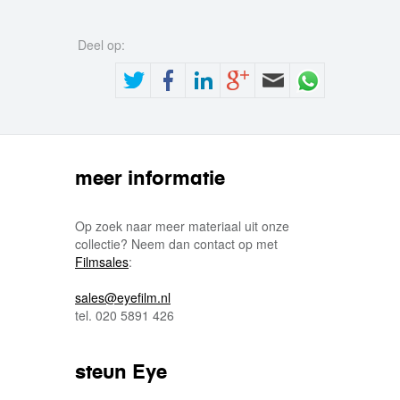
Deel op:
meer informatie
Op zoek naar meer materiaal uit onze
collectie? Neem dan contact op met
Filmsales
:
sales@eyefilm.nl
tel. 020 5891 426
steun Eye