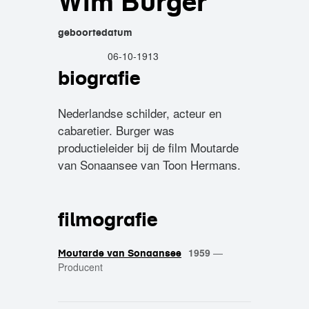
Wim Burger
geboortedatum
06-10-1913
biografie
Nederlandse schilder, acteur en
cabaretier. Burger was
productieleider bij de film Moutarde
van Sonaansee van Toon Hermans.
filmografie
1959
—
Moutarde van Sonaansee
Producent