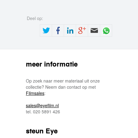
Deel op:
meer informatie
Op zoek naar meer materiaal uit onze
collectie? Neem dan contact op met
Filmsales
:
sales@eyefilm.nl
tel. 020 5891 426
steun Eye