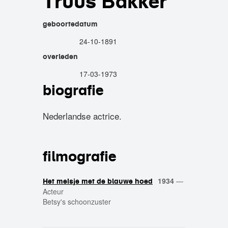
Truus Bakker
geboortedatum
24-10-1891
overleden
17-03-1973
biografie
Nederlandse actrice.
filmografie
1934
—
Het meisje met de blauwe hoed
Acteur
Betsy's schoonzuster