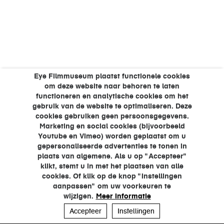
Eye Filmmuseum plaatst functionele cookies
om deze website naar behoren te laten
functioneren en analytische cookies om het
gebruik van de website te optimaliseren. Deze
cookies gebruiken geen persoonsgegevens.
Marketing en social cookies (bijvoorbeeld
Youtube en Vimeo) worden geplaatst om u
gepersonaliseerde advertenties te tonen in
plaats van algemene. Als u op "Accepteer"
klikt, stemt u in met het plaatsen van alle
cookies. Of klik op de knop "Instellingen
aanpassen" om uw voorkeuren te
wijzigen.
Meer informatie
Accepteer
Instellingen