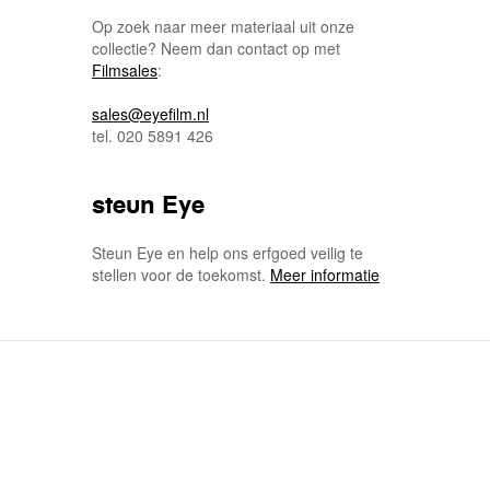
Op zoek naar meer materiaal uit onze
collectie? Neem dan contact op met
Filmsales
:
sales@eyefilm.nl
tel. 020 5891 426
steun Eye
Steun Eye en help ons erfgoed veilig te
stellen voor de toekomst.
Meer informatie