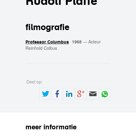
Rudolf Platte
filmografie
1968
—
Acteur
Professor Columbus
Reinhold Colbus
Deel op:
meer informatie