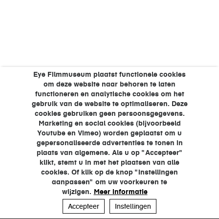
Eye Filmmuseum plaatst functionele cookies
om deze website naar behoren te laten
functioneren en analytische cookies om het
gebruik van de website te optimaliseren. Deze
cookies gebruiken geen persoonsgegevens.
Marketing en social cookies (bijvoorbeeld
Youtube en Vimeo) worden geplaatst om u
gepersonaliseerde advertenties te tonen in
plaats van algemene. Als u op "Accepteer"
klikt, stemt u in met het plaatsen van alle
cookies. Of klik op de knop "Instellingen
aanpassen" om uw voorkeuren te
wijzigen.
Meer informatie
Accepteer
Instellingen